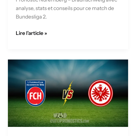
analyse, stats et conseils pour ce match de
Bundesliga 2.
Lire l’article »
Pronostic
Heidenheim
–
Eintracht
Francfort
–
Bundesliga