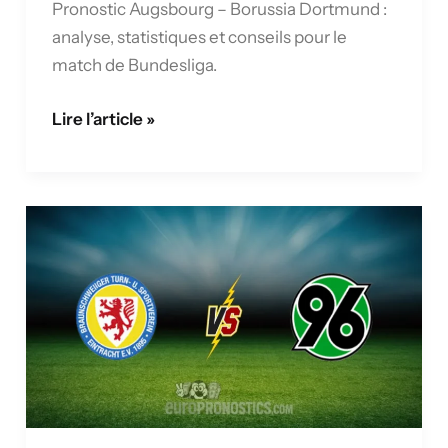
Pronostic Augsbourg – Borussia Dortmund :
analyse, statistiques et conseils pour le
match de Bundesliga.
Lire l’article »
Pronostic
Braunschweig
–
Hanovre
–
Bundesliga
2