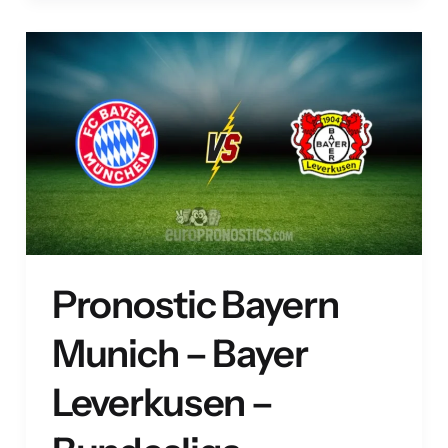
Pronostic
Bayern
Munich
–
Bayer
Leverkusen
–
Bundesliga,
01/11/2025
Pronostic Bayern
Munich – Bayer
Leverkusen –