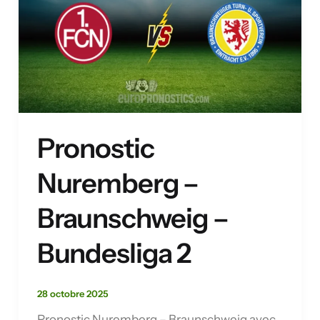
–
Braunschweig
–
Bundesliga
2
Pronostic
Nuremberg –
Braunschweig –
Bundesliga 2
28 octobre 2025
Pronostic Nuremberg – Braunschweig avec