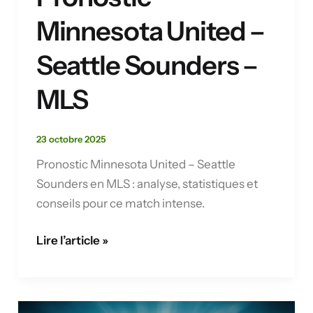
Minnesota United –
Seattle Sounders –
MLS
23 octobre 2025
Pronostic Minnesota United – Seattle
Sounders en MLS : analyse, statistiques et
conseils pour ce match intense.
Lire l’article »
Pronostic