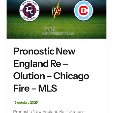
Re
–
Olution
–
Chicago
Fire
Pronostic New
–
MLS
England Re –
Olution – Chicago
Fire – MLS
15 octobre 2025
Pronostic New England Re – Olution –