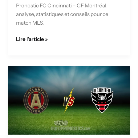
Pronostic FC Cincinnati – CF Montréal,
analyse, statistiques et conseils pour ce
match MLS.
Lire l’article »
Pronostic
Atlanta
United
–
Dc
United
–
MLS