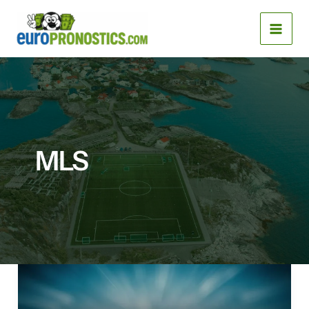
Aller
MAI
au
MEN
contenu
MLS
Pronostic
Seattle