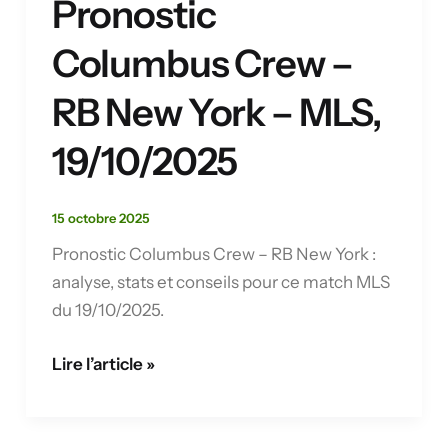
Pronostic
19/10/2025
Columbus Crew –
RB New York – MLS,
19/10/2025
15 octobre 2025
Pronostic Columbus Crew – RB New York :
analyse, stats et conseils pour ce match MLS
du 19/10/2025.
Lire l’article »