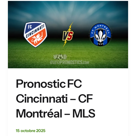
Pronostic
FC
Cincinnati
–
CF
Montréal
–
MLS
Pronostic FC
Cincinnati – CF
Montréal – MLS
15 octobre 2025