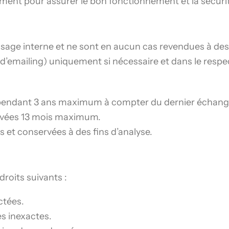
ment pour assurer le bon fonctionnement et la sécurit
sage interne et ne sont en aucun cas revendues à des t
 d’emailing) uniquement si nécessaire et dans le respec
pendant 3 ans maximum à compter du dernier échang
ervées 13 mois maximum.
 et conservées à des fins d’analyse.
oits suivants :
ctées.
s inexactes.