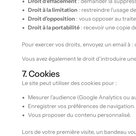
Droit d’effacement
: demander la suppres
Droit à la limitation
: restreindre l’usage d
Droit d’opposition
: vous opposer au trai
Droit à la portabilité
: recevoir une copie 
Pour exercer vos droits, envoyez un email à 
Vous avez également le droit d’introduire un
7. Cookies
Le site peut utiliser des cookies pour :
Mesurer l’audience (Google Analytics ou aut
Enregistrer vos préférences de navigation.
Vous proposer du contenu personnalisé.
Lors de votre première visite, un bandeau vo