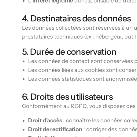
L’
intérêt légitime
du responsable de traite
4. Destinataires des données
Les données collectées sont réservées à un u
prestataires techniques (ex : hébergeur, outil
5. Durée de conservation
Les données de contact sont conservées 
Les données liées aux cookies sont cons
Les données statistiques sont anonymisées
6. Droits des utilisateurs
Conformément au RGPD, vous disposez des dr
Droit d’accès
: connaître les données colle
Droit de rectification
: corriger des donnée