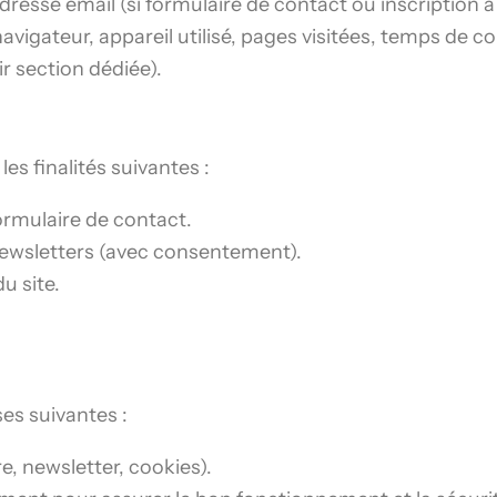
resse email (si formulaire de contact ou inscription à
navigateur, appareil utilisé, pages visitées, temps de co
ir section dédiée).
es finalités suivantes :
rmulaire de contact.
newsletters (avec consentement).
u site.
es suivantes :
re, newsletter, cookies).