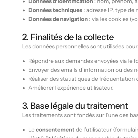
Données d’identification
: nom, prénom, ad
Données techniques
: adresse IP, type de 
Données de navigation
: via les cookies (vo
2. Finalités de la collecte
Les données personnelles sont utilisées pour l
Répondre aux demandes envoyées via le fo
Envoyer des emails d’information ou des 
Réaliser des statistiques de fréquentation d
Améliorer l’expérience utilisateur.
3. Base légale du traitement
Les traitements sont fondés sur l’une des bas
Le
consentement
de l’utilisateur (formulai