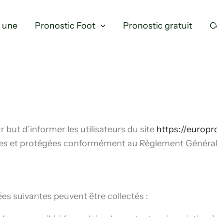
a une
Pronostic Foot
Pronostic gratuit
C
r but d’informer les utilisateurs du site
https://europ
sées et protégées conformément au Règlement Général
nées suivantes peuvent être collectés :