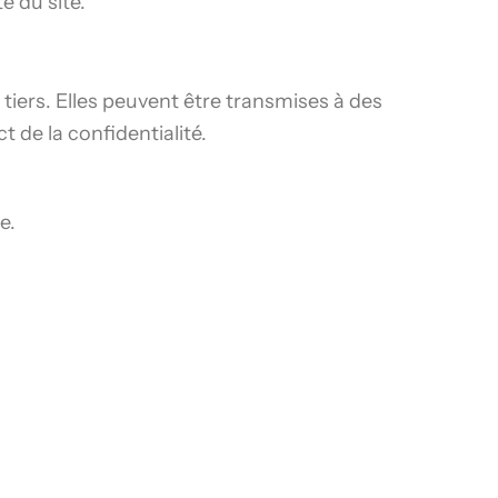
é du site.
iers. Elles peuvent être transmises à des
t de la confidentialité.
e.