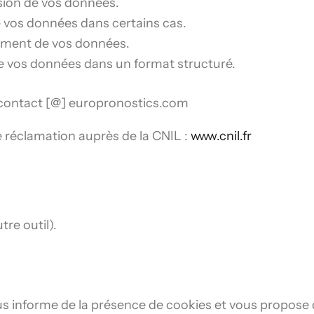
sion de vos données.
e vos données dans certains cas.
tement de vos données.
de vos données dans un format structuré.
: contact [@] europronostics.com
e réclamation auprès de la CNIL :
www.cnil.fr
re outil).
us informe de la présence de cookies et vous propose d