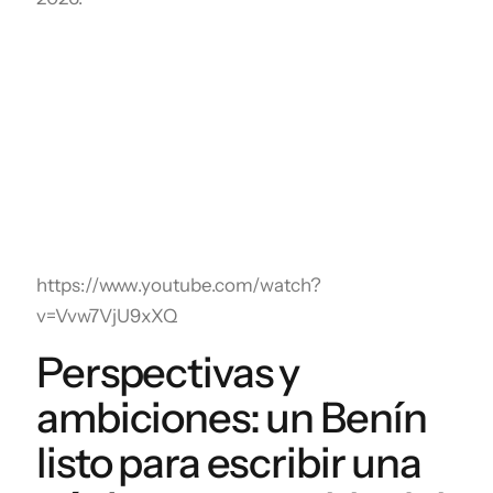
https://www.youtube.com/watch?
v=Vvw7VjU9xXQ
Perspectivas y
ambiciones: un Benín
listo para escribir una