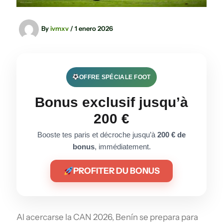
By
ivmxv
/
1 enero 2026
OFFRE SPÉCIALE FOOT
Bonus exclusif jusqu’à
200 €
Booste tes paris et décroche jusqu’à
200 € de
bonus
, immédiatement.
PROFITER DU BONUS
Al acercarse la CAN 2026, Benín se prepara para