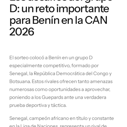
D: un reto importante
para Benín en la CAN
2026
El sorteo colocó a Benín en un grupo D
especialmente competitivo, formado por
Senegal, la República Democrática del Congo y
Botsuana. Estos rivales ofrecen tanto amenazas
numerosas como oportunidades a aprovechar,
poniendo a los Guepards ante una verdadera
prueba deportiva y táctica.
Senegal, campeón africano en título y constante
en la Liga de Naciones, representa un rival de