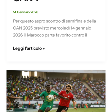
14 Gennaio 2026
Per questo aspro scontro di semifinale della
CAN 2025 previsto mercoledì 14 gennaio
2026, il Marocco parte favorito contro il
Leggi l'articolo »
Pronostico
Senegal
–
Egitto
in
Coppa