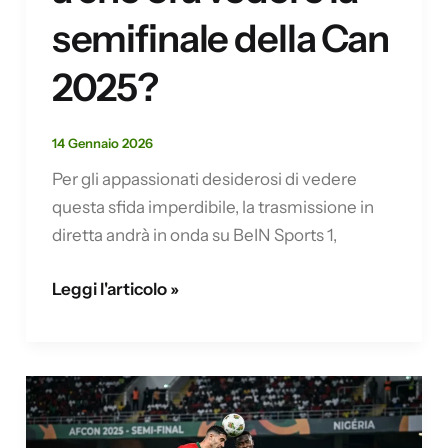
della
semifinale della Can
Can
2025?
2025?
14 Gennaio 2026
Per gli appassionati desiderosi di vedere
questa sfida imperdibile, la trasmissione in
diretta andrà in onda su BeIN Sports 1,
Leggi l'articolo »
Marocco vs Nigeria
:
Qual