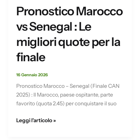
finale
Pronostico Marocco
vs Senegal : Le
migliori quote per la
finale
16 Gennaio 2026
Pronostico Marocco – Senegal (Finale CAN
2025) : Il Marocco, paese ospitante, parte
favorito (quota 2.45) per conquistare il suo
Leggi l'articolo »