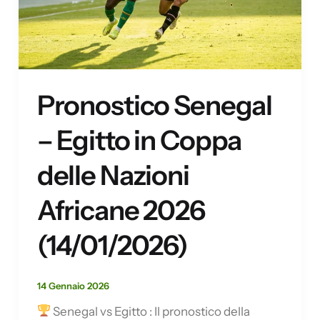
delle
Nazioni
Africane
2026
(14/01/2026)
Pronostico Senegal
– Egitto in Coppa
delle Nazioni
Africane 2026
(14/01/2026)
14 Gennaio 2026
Senegal vs Egitto : Il pronostico della