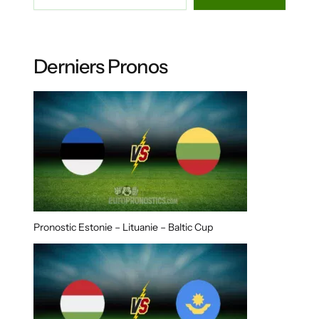
Derniers Pronos
Pronostic Estonie – Lituanie – Baltic Cup