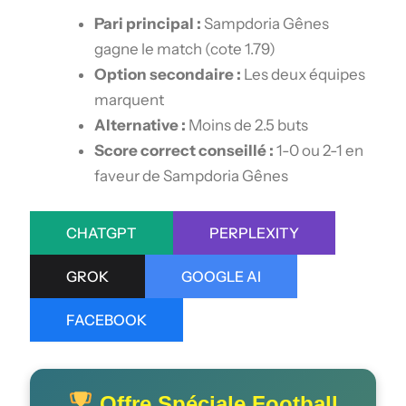
Pari principal :
Sampdoria Gênes
gagne le match (cote 1.79)
Option secondaire :
Les deux équipes
marquent
Alternative :
Moins de 2.5 buts
Score correct conseillé :
1-0 ou 2-1 en
faveur de Sampdoria Gênes
CHATGPT
PERPLEXITY
GROK
GOOGLE AI
FACEBOOK
Offre Spéciale Football