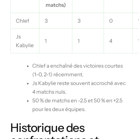
matchs)
Chlef
3
3
0
Js
1
1
4
Kabylie
Chlef a enchaîné des victoires courtes
(1-0, 2-1) récemment.
Js Kabylie reste souvent accroché avec
4 matchs nuls.
50 % de matchs en -2.5 et 50 % en +2.5
pour les deux équipes.
Historique des