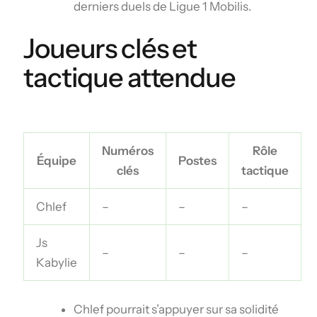
derniers duels de Ligue 1 Mobilis.
Joueurs clés et
tactique attendue
Numéros
Rôle
Équipe
Postes
clés
tactique
Chlef
–
–
–
Js
–
–
–
Kabylie
Chlef pourrait s’appuyer sur sa solidité