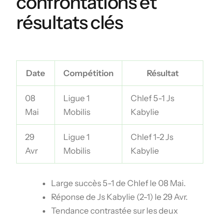
confrontations et
résultats clés
Date
Compétition
Résultat
08
Ligue 1
Chlef 5-1 Js
Mai
Mobilis
Kabylie
29
Ligue 1
Chlef 1-2 Js
Avr
Mobilis
Kabylie
Large succès 5-1 de Chlef le 08 Mai.
Réponse de Js Kabylie (2-1) le 29 Avr.
Tendance contrastée sur les deux