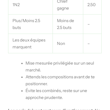
Chlef
1N2
2.50
gagne
Plus/Moins 2.5
Moins de
–
buts
2.5 buts
Les deux équipes
Non
–
marquent
Mise mesurée privilégiée sur un seul
marché.
Attends les compositions avant de te
positionner.
Évite les combinés, reste sur une
approche prudente.