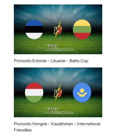
Pronostic Estonie – Lituanie – Baltic Cup
Pronostic Hongrie – Kazakhstan – International
Friendlies