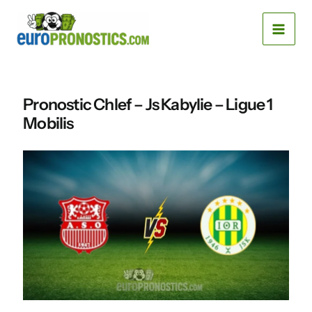
Aller
MAI
au
MEN
contenu
Pronostic Chlef – Js Kabylie – Ligue 1
Mobilis