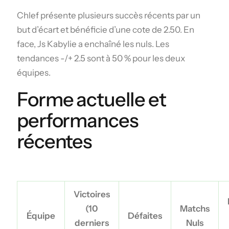
Chlef présente plusieurs succès récents par un
but d’écart et bénéficie d’une cote de 2.50. En
face, Js Kabylie a enchaîné les nuls. Les
tendances -/+ 2.5 sont à 50 % pour les deux
équipes.
Forme actuelle et
performances
récentes
Victoires
(10
Matchs
Équipe
Défaites
derniers
Nuls