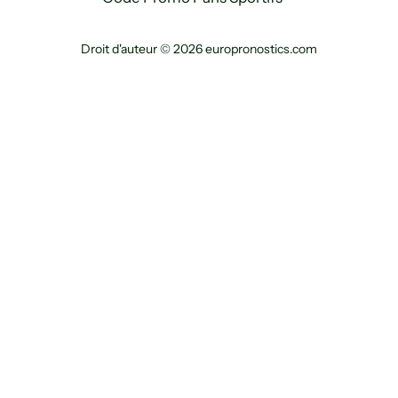
Droit d'auteur © 2026 europronostics.com