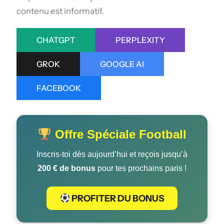
contenu est informatif.
CHATGPT
PERPLEXITY
GROK
GOOGLE AI
FACEBOOK
Offre Spéciale Football
Inscris-toi dès aujourd’hui et reçois jusqu’à
200 € de bonus
pour tes prochains paris !
PROFITER DU BONUS