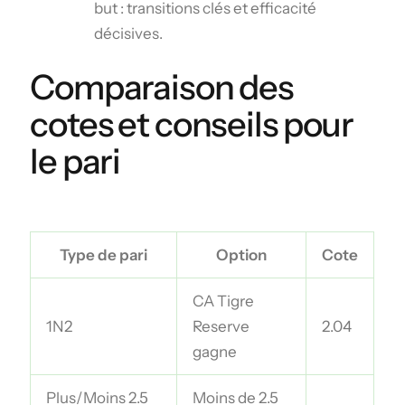
but : transitions clés et efficacité
décisives.
Comparaison des
cotes et conseils pour
le pari
Type de pari
Option
Cote
CA Tigre
1N2
Reserve
2.04
gagne
Plus/Moins 2.5
Moins de 2.5