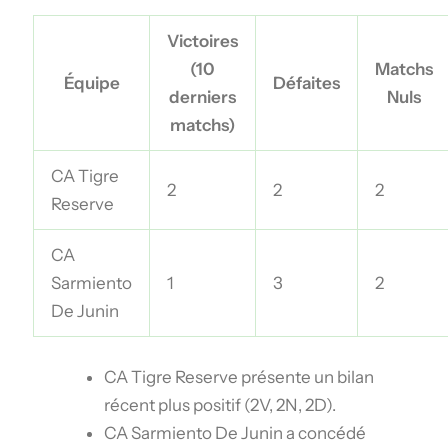
Victoires
(10
Matchs
Équipe
Défaites
derniers
Nuls
matchs)
CA Tigre
2
2
2
Reserve
CA
Sarmiento
1
3
2
De Junin
CA Tigre Reserve présente un bilan
récent plus positif (2V, 2N, 2D).
CA Sarmiento De Junin a concédé