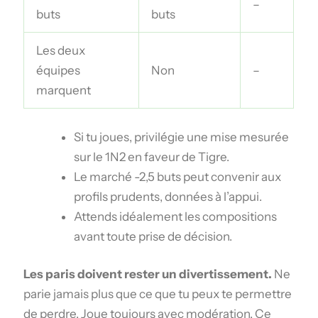
–
buts
buts
Les deux
équipes
Non
–
marquent
Si tu joues, privilégie une mise mesurée
sur le 1N2 en faveur de Tigre.
Le marché -2,5 buts peut convenir aux
profils prudents, données à l’appui.
Attends idéalement les compositions
avant toute prise de décision.
Les paris doivent rester un divertissement.
Ne
parie jamais plus que ce que tu peux te permettre
de perdre. Joue toujours avec modération. Ce