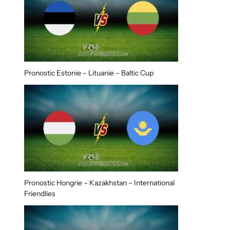
Pronostic Estonie – Lituanie – Baltic Cup
Pronostic Hongrie – Kazakhstan – International
Friendlies