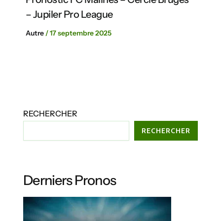
– Jupiler Pro League
Autre
/
17 septembre 2025
RECHERCHER
RECHERCHER
Derniers Pronos