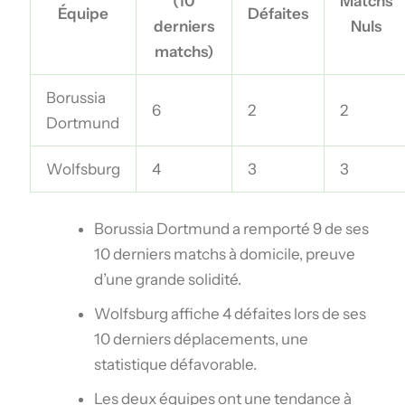
(10
Matchs
Équipe
Défaites
derniers
Nuls
matchs)
Borussia
6
2
2
Dortmund
Wolfsburg
4
3
3
Borussia Dortmund a remporté 9 de ses
10 derniers matchs à domicile, preuve
d’une grande solidité.
Wolfsburg affiche 4 défaites lors de ses
10 derniers déplacements, une
statistique défavorable.
Les deux équipes ont une tendance à