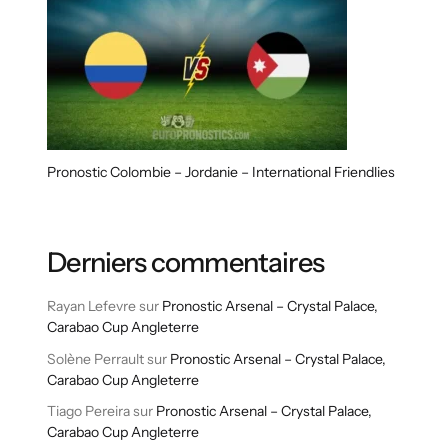
Pronostic Colombie – Jordanie – International Friendlies
Derniers commentaires
Rayan Lefevre
sur
Pronostic Arsenal – Crystal Palace,
Carabao Cup Angleterre
Solène Perrault
sur
Pronostic Arsenal – Crystal Palace,
Carabao Cup Angleterre
Tiago Pereira
sur
Pronostic Arsenal – Crystal Palace,
Carabao Cup Angleterre