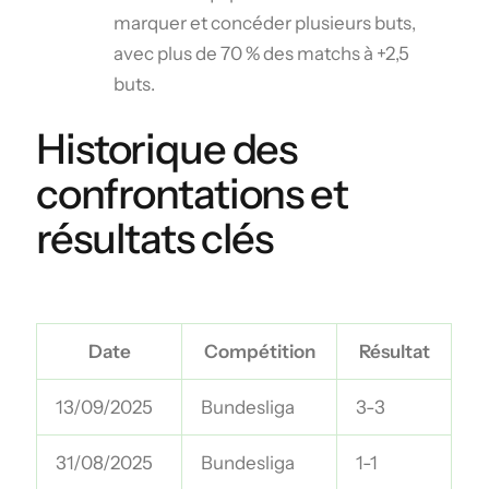
marquer et concéder plusieurs buts,
avec plus de 70 % des matchs à +2,5
buts.
Historique des
confrontations et
résultats clés
Date
Compétition
Résultat
13/09/2025
Bundesliga
3-3
31/08/2025
Bundesliga
1-1