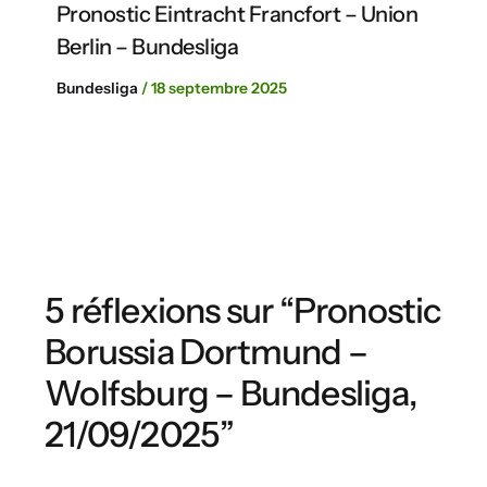
Pronostic Eintracht Francfort – Union
Berlin – Bundesliga
Bundesliga
/
18 septembre 2025
5 réflexions sur “Pronostic
Borussia Dortmund –
Wolfsburg – Bundesliga,
21/09/2025”