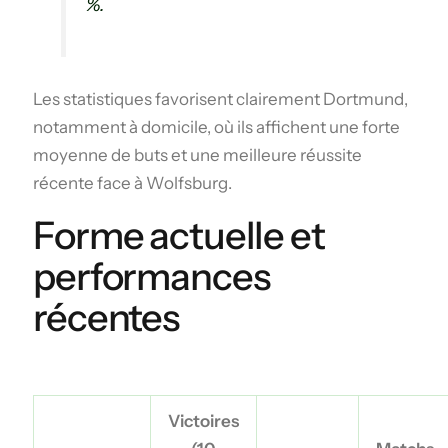
%.
Les statistiques favorisent clairement Dortmund,
notamment à domicile, où ils affichent une forte
moyenne de buts et une meilleure réussite
récente face à Wolfsburg.
Forme actuelle et
performances
récentes
Victoires