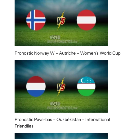
Pronostic Norway W – Autriche – Women’s World Cup
Pronostic Pays-bas – Ouzbékistan – International
Friendlies