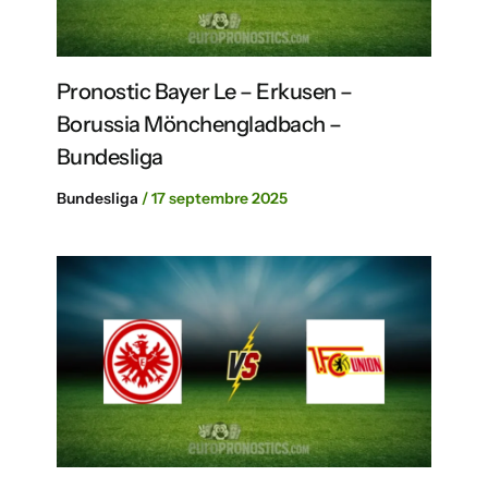
Pronostic Bayer Le – Erkusen –
Borussia Mönchengladbach –
Bundesliga
Bundesliga
/
17 septembre 2025