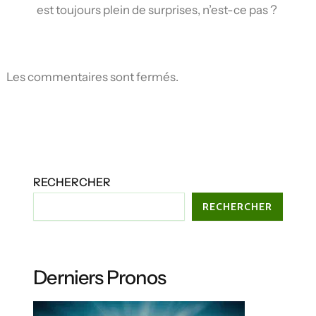
est toujours plein de surprises, n’est-ce pas ?
Les commentaires sont fermés.
RECHERCHER
RECHERCHER
Derniers Pronos