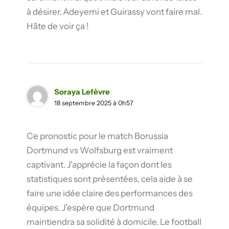
à désirer. Adeyemi et Guirassy vont faire mal.
Hâte de voir ça !
Soraya Lefèvre
18 septembre 2025 à 0h57
Ce pronostic pour le match Borussia
Dortmund vs Wolfsburg est vraiment
captivant. J’apprécie la façon dont les
statistiques sont présentées, cela aide à se
faire une idée claire des performances des
équipes. J’espère que Dortmund
maintiendra sa solidité à domicile. Le football