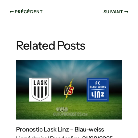
PRÉCÉDENT
SUIVANT
Related Posts
Pronostic Lask Linz – Blau-weiss