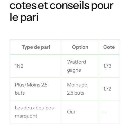
cotes et conseils pour
le pari
Type de pari
Option
Cote
Watford
1N2
1.73
gagne
Plus/Moins 2.5
Moins de
1.72
buts
2.5 buts
Les deux équipes
Oui
–
marquent