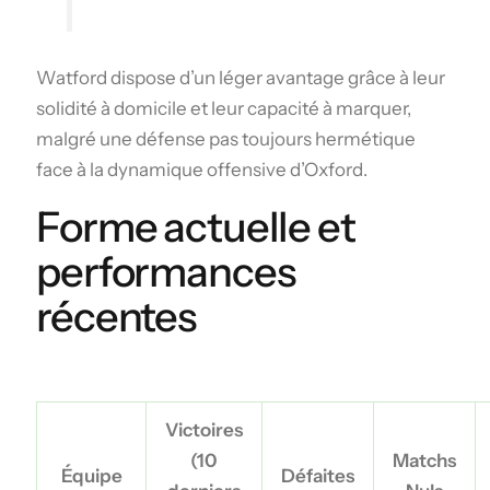
Watford dispose d’un léger avantage grâce à leur
solidité à domicile et leur capacité à marquer,
malgré une défense pas toujours hermétique
face à la dynamique offensive d’Oxford.
Forme actuelle et
performances
récentes
Victoires
(10
Matchs
Équipe
Défaites