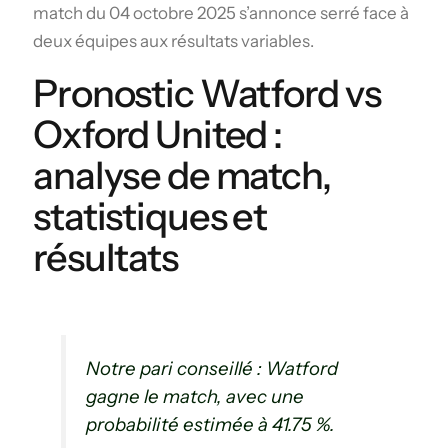
match du 04 octobre 2025 s’annonce serré face à
deux équipes aux résultats variables.
Pronostic Watford vs
Oxford United :
analyse de match,
statistiques et
résultats
Notre pari conseillé : Watford
gagne le match, avec une
probabilité estimée à 41.75 %.