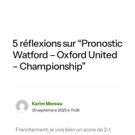
5 réflexions sur “Pronostic
Watford – Oxford United
– Championship”
Karim Moreau
30 septembre 2025 à 7h26
Franchement, je vois bien un score de 2-1