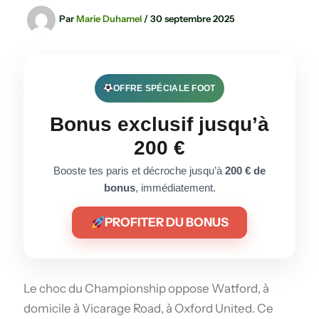
Par
Marie Duhamel
/
30 septembre 2025
OFFRE SPÉCIALE FOOT
Bonus exclusif jusqu’à
200 €
Booste tes paris et décroche jusqu’à
200 € de
bonus
, immédiatement.
PROFITER DU BONUS
Le choc du Championship oppose Watford, à
domicile à Vicarage Road, à Oxford United. Ce