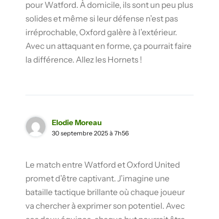
pour Watford. À domicile, ils sont un peu plus
solides et même si leur défense n’est pas
irréprochable, Oxford galère à l’extérieur.
Avec un attaquant en forme, ça pourrait faire
la différence. Allez les Hornets !
Elodie Moreau
30 septembre 2025 à 7h56
Le match entre Watford et Oxford United
promet d’être captivant. J’imagine une
bataille tactique brillante où chaque joueur
va chercher à exprimer son potentiel. Avec