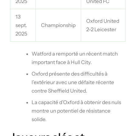
2025
United FC
13
Oxford United
sept.
Championship
2-2 Leicester
2025
Watford a remporté un récent match
important face à Hull City.
Oxford présente des difficultés à
l’extérieur avec une défaite récente
contre Sheffield United.
La capacité d’Oxford à obtenir des nuls
montre un potentiel de résistance
solide.