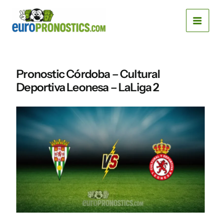
Aller
MAI
au
MEN
contenu
Pronostic Córdoba – Cultural
Deportiva Leonesa – LaLiga 2