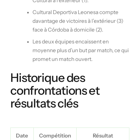
Cultural à l’extérieur (1).
Cultural Deportiva Leonesa compte
davantage de victoires à l’extérieur (3)
face à Córdoba à domicile (2).
Les deux équipes encaissent en
moyenne plus d’un but par match, ce qui
promet un match ouvert.
Historique des
confrontations et
résultats clés
Date
Compétition
Résultat