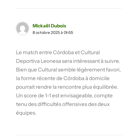
Mickaël Dubois
8 octobre 2025 à 0h55
Le match entre Córdoba et Cultural
Deportiva Leonesa sera intéressant à suivre.
Bien que Cultural semble légèrement favori,
la forme récente de Córdoba à domicile
pourrait rendre la rencontre plus équilibrée.
Un score de 1-1 est envisageable, compte
tenu des difficultés offensives des deux
équipes.