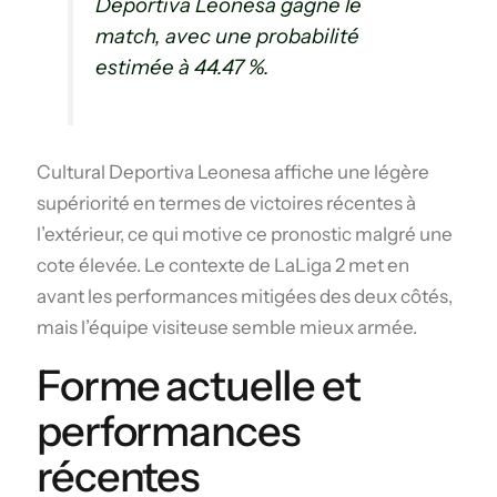
Deportiva Leonesa gagne le
match, avec une probabilité
estimée à 44.47 %.
Cultural Deportiva Leonesa affiche une légère
supériorité en termes de victoires récentes à
l’extérieur, ce qui motive ce pronostic malgré une
cote élevée. Le contexte de LaLiga 2 met en
avant les performances mitigées des deux côtés,
mais l’équipe visiteuse semble mieux armée.
Forme actuelle et
performances
récentes