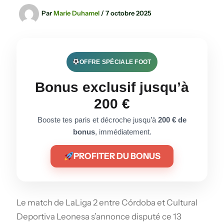
Par
Marie Duhamel
/
7 octobre 2025
OFFRE SPÉCIALE FOOT
Bonus exclusif jusqu’à
200 €
Booste tes paris et décroche jusqu’à
200 € de
bonus
, immédiatement.
PROFITER DU BONUS
Le match de LaLiga 2 entre Córdoba et Cultural
Deportiva Leonesa s’annonce disputé ce 13