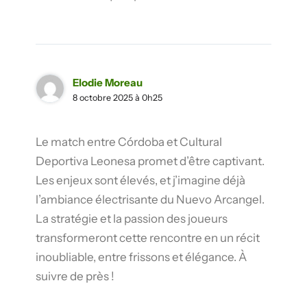
Elodie Moreau
8 octobre 2025 à 0h25
Le match entre Córdoba et Cultural
Deportiva Leonesa promet d’être captivant.
Les enjeux sont élevés, et j’imagine déjà
l’ambiance électrisante du Nuevo Arcangel.
La stratégie et la passion des joueurs
transformeront cette rencontre en un récit
inoubliable, entre frissons et élégance. À
suivre de près !