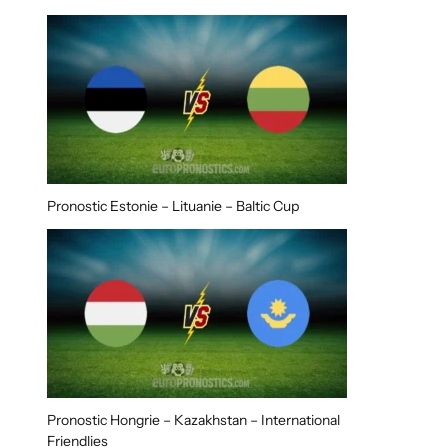
Pronostic Estonie – Lituanie – Baltic Cup
Pronostic Hongrie – Kazakhstan – International
Friendlies