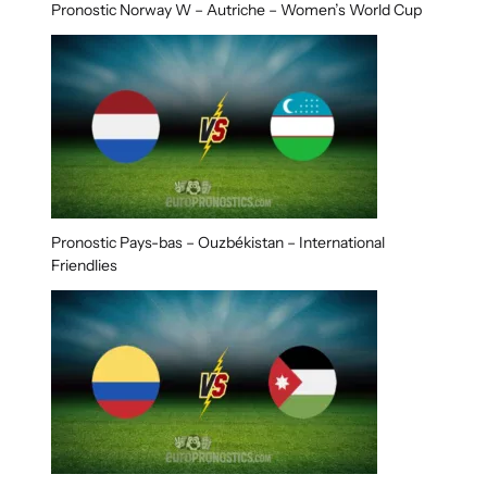
Pronostic Norway W – Autriche – Women’s World Cup
Pronostic Pays-bas – Ouzbékistan – International
Friendlies