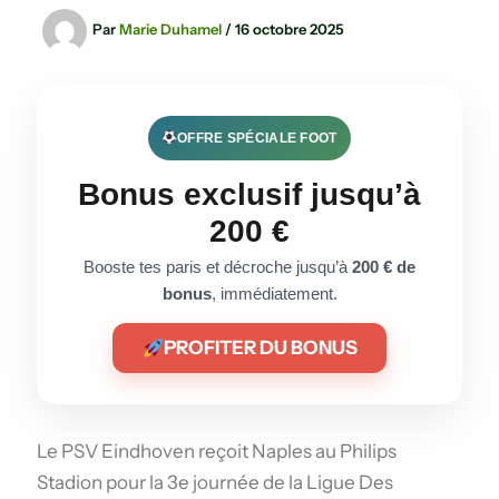
Par
Marie Duhamel
/
16 octobre 2025
OFFRE SPÉCIALE FOOT
Bonus exclusif jusqu’à
200 €
Booste tes paris et décroche jusqu’à
200 € de
bonus
, immédiatement.
PROFITER DU BONUS
Le PSV Eindhoven reçoit Naples au Philips
Stadion pour la 3e journée de la Ligue Des