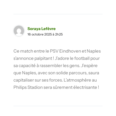
Soraya Lefèvre
16 octobre 2025 à 2h25
Ce match entre le PSV Eindhoven et Naples
s’annonce palpitant ! J’adore le football pour
sa capacité à rassembler les gens. J’espère
que Naples, avec son solide parcours, saura
capitaliser sur ses forces. L’atmosphère au
Philips Stadion sera sûrement électrisante !