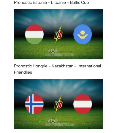
Pronostic Estonie – Lituanie – Baltic Cup
Pronostic Hongrie – Kazakhstan – International
Friendlies