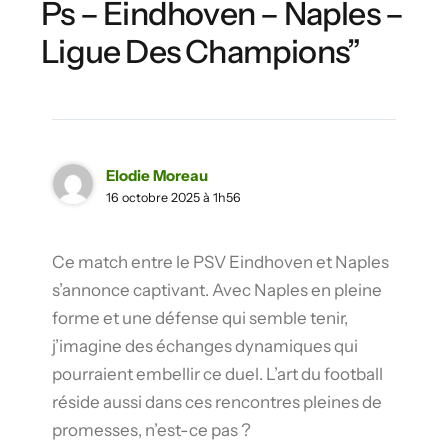
Ps – Eindhoven – Naples –
Ligue Des Champions”
Elodie Moreau
16 octobre 2025 à 1h56
Ce match entre le PSV Eindhoven et Naples
s’annonce captivant. Avec Naples en pleine
forme et une défense qui semble tenir,
j’imagine des échanges dynamiques qui
pourraient embellir ce duel. L’art du football
réside aussi dans ces rencontres pleines de
promesses, n’est-ce pas ?