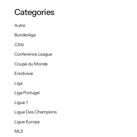
Categories
Autre
Bundesliga
CAN
Conference League
Coupe du Monde
Eredivisie
Liga
Liga Portugal
Ligue 1
Ligue Des Champions
Ligue Europa
MLS