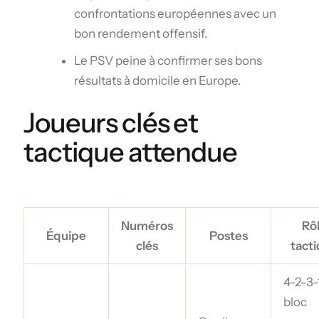
confrontations européennes avec un
bon rendement offensif.
Le PSV peine à confirmer ses bons
résultats à domicile en Europe.
Joueurs clés et
tactique attendue
Numéros
Rô
Équipe
Postes
clés
tact
4-2-3-1
bloc