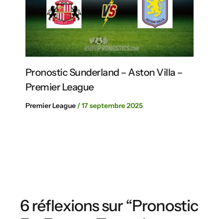
Pronostic Sunderland – Aston Villa –
Premier League
Premier League
/
17 septembre 2025
6 réflexions sur “Pronostic