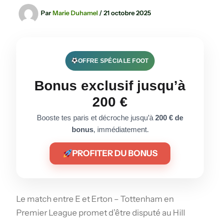
Par
Marie Duhamel
/
21 octobre 2025
OFFRE SPÉCIALE FOOT
Bonus exclusif jusqu’à
200 €
Booste tes paris et décroche jusqu’à
200 € de
bonus
, immédiatement.
PROFITER DU BONUS
Le match entre E et Erton – Tottenham en
Premier League promet d’être disputé au Hill