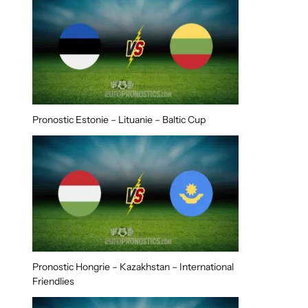
Pronostic Estonie – Lituanie – Baltic Cup
Pronostic Hongrie – Kazakhstan – International
Friendlies