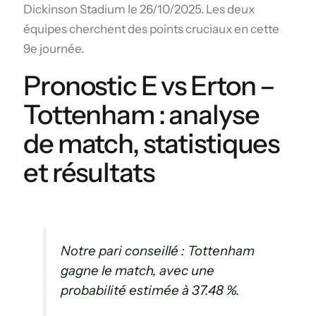
Dickinson Stadium le 26/10/2025. Les deux
équipes cherchent des points cruciaux en cette
9e journée.
Pronostic E vs Erton –
Tottenham : analyse
de match, statistiques
et résultats
Notre pari conseillé : Tottenham
gagne le match, avec une
probabilité estimée à 37.48 %.