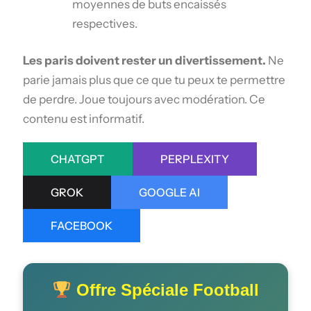
moyennes de buts encaissés
respectives.
Les paris doivent rester un divertissement.
Ne
parie jamais plus que ce que tu peux te permettre
de perdre. Joue toujours avec modération. Ce
contenu est informatif.
CHATGPT
PERPLEXITY
GROK
GOOGLE AI
FACEBOOK
Offre Spéciale Football