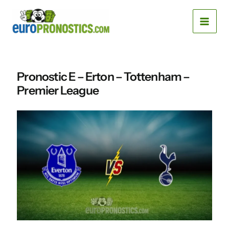
Aller
MAI
au
MEN
contenu
Pronostic E – Erton – Tottenham –
Premier League