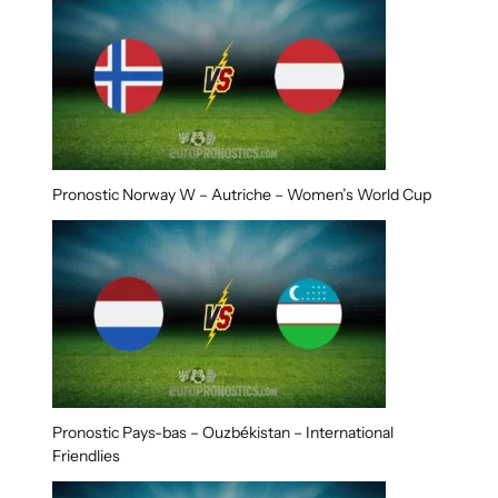
Pronostic Norway W – Autriche – Women’s World Cup
Pronostic Pays-bas – Ouzbékistan – International
Friendlies