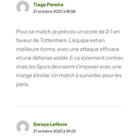
Tiago Pereira
21 octobre 2025 à 8h56
Pour ce match, je prévois un score de 2-1 en
faveur de Tottenham. L’équipe est en
meilleure forme, avec une attaque efficace
et une défense solide. E va sûrement contrer,
mais les Spurs devraient s’imposer avec une
marge étroite. Un match à surveiller pour les
paris.
Soraya Lefèvre
21 octobre 2025 à 9h25