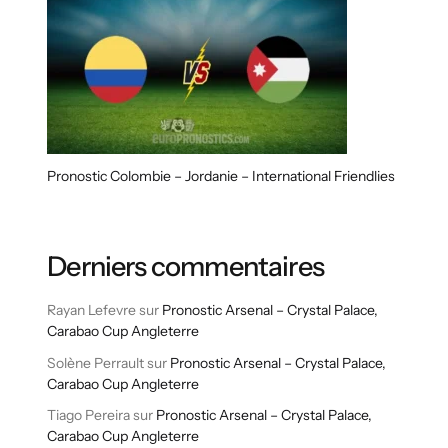
Pronostic Colombie – Jordanie – International Friendlies
Derniers commentaires
Rayan Lefevre
sur
Pronostic Arsenal – Crystal Palace,
Carabao Cup Angleterre
Solène Perrault
sur
Pronostic Arsenal – Crystal Palace,
Carabao Cup Angleterre
Tiago Pereira
sur
Pronostic Arsenal – Crystal Palace,
Carabao Cup Angleterre