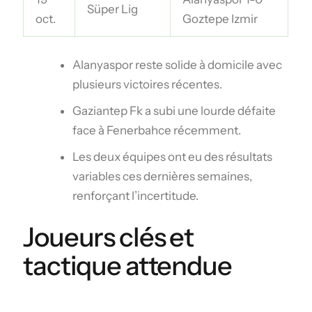
Süper Lig
oct.
Goztepe Izmir
Alanyaspor reste solide à domicile avec
plusieurs victoires récentes.
Gaziantep Fk a subi une lourde défaite
face à Fenerbahce récemment.
Les deux équipes ont eu des résultats
variables ces dernières semaines,
renforçant l’incertitude.
Joueurs clés et
tactique attendue