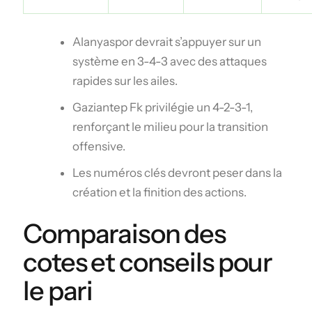
Alanyaspor devrait s’appuyer sur un
système en 3-4-3 avec des attaques
rapides sur les ailes.
Gaziantep Fk privilégie un 4-2-3-1,
renforçant le milieu pour la transition
offensive.
Les numéros clés devront peser dans la
création et la finition des actions.
Comparaison des
cotes et conseils pour
le pari