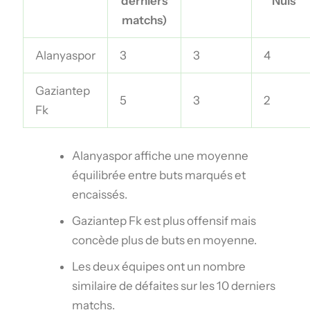
derniers
Nuls
matchs)
Alanyaspor
3
3
4
Gaziantep
5
3
2
Fk
Alanyaspor affiche une moyenne
équilibrée entre buts marqués et
encaissés.
Gaziantep Fk est plus offensif mais
concède plus de buts en moyenne.
Les deux équipes ont un nombre
similaire de défaites sur les 10 derniers
matchs.