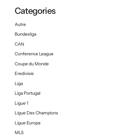
Categories
Autre
Bundesliga
CAN
Conference League
Coupe du Monde
Eredivisie
Liga
Liga Portugal
Ligue 1
Ligue Des Champions
Ligue Europa
MLS