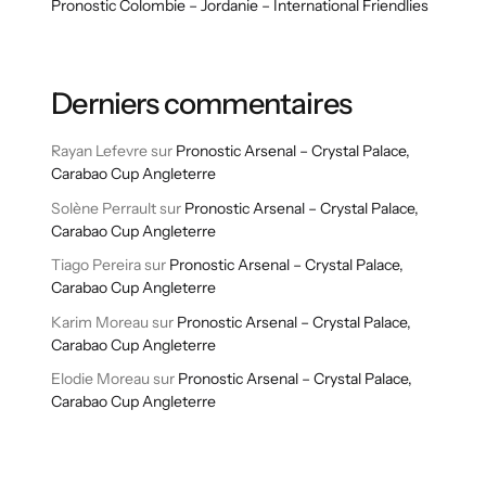
Pronostic Colombie – Jordanie – International Friendlies
Derniers commentaires
Rayan Lefevre
sur
Pronostic Arsenal – Crystal Palace,
Carabao Cup Angleterre
Solène Perrault
sur
Pronostic Arsenal – Crystal Palace,
Carabao Cup Angleterre
Tiago Pereira
sur
Pronostic Arsenal – Crystal Palace,
Carabao Cup Angleterre
Karim Moreau
sur
Pronostic Arsenal – Crystal Palace,
Carabao Cup Angleterre
Elodie Moreau
sur
Pronostic Arsenal – Crystal Palace,
Carabao Cup Angleterre