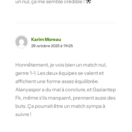
un nul, ça me semble crédible !
Karim Moreau
29 octobre 2025 à 11h25
Honnêtement, je vois bien un match nul,
genre 1-1. Les deux équipes se valent et
affichent une forme assez équilibrée.
Alanyaspor a du mal à conclure, et Gaziantep
Fk, même s’ils marquent, prennent aussi des
buts. Ça pourrait être un match sympa à
suivre !