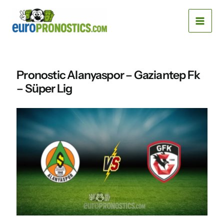
Aller
MAI
au
MEN
contenu
Pronostic Alanyaspor – Gaziantep Fk
– Süper Lig