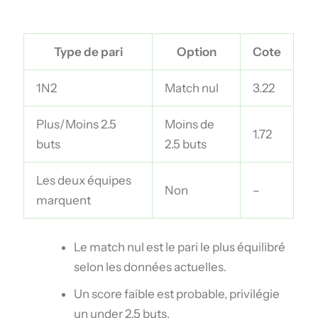
Type de pari
Option
Cote
1N2
Match nul
3.22
Plus/Moins 2.5
Moins de
1.72
buts
2.5 buts
Les deux équipes
Non
–
marquent
Le match nul est le pari le plus équilibré
selon les données actuelles.
Un score faible est probable, privilégie
un under 2,5 buts.