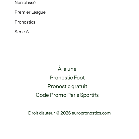
Non classé
Premier League
Pronostics
Serie A
À la une
Pronostic Foot
Pronostic gratuit
Code Promo Paris Sportifs
Droit d'auteur © 2026 europronostics.com