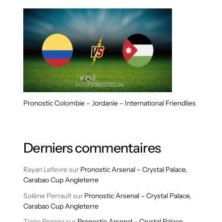
Pronostic Colombie – Jordanie – International Friendlies
Derniers commentaires
Rayan Lefevre
sur
Pronostic Arsenal – Crystal Palace,
Carabao Cup Angleterre
Solène Perrault
sur
Pronostic Arsenal – Crystal Palace,
Carabao Cup Angleterre
Tiago Pereira
sur
Pronostic Arsenal – Crystal Palace,