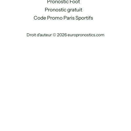
Pronostic Foot
Pronostic gratuit
Code Promo Paris Sportifs
Droit d'auteur © 2026 europronostics.com