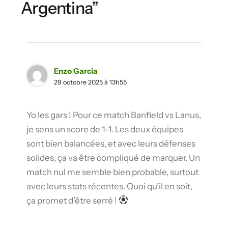
Argentina”
Enzo Garcia
29 octobre 2025 à 13h55
Yo les gars ! Pour ce match Banfield vs Lanus,
je sens un score de 1-1. Les deux équipes
sont bien balancées, et avec leurs défenses
solides, ça va être compliqué de marquer. Un
match nul me semble bien probable, surtout
avec leurs stats récentes. Quoi qu’il en soit,
ça promet d’être serré !