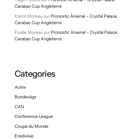
Carabao Cup Angleterre
Karim Moreau
sur
Pronostic Arsenal – Crystal Palace,
Carabao Cup Angleterre
Elodie Moreau
sur
Pronostic Arsenal – Crystal Palace,
Carabao Cup Angleterre
Categories
Autre
Bundesliga
CAN
Conference League
Coupe du Monde
Eredivisie