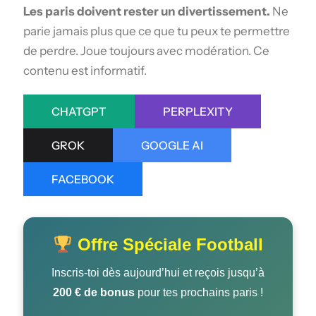
Les paris doivent rester un divertissement.
Ne
parie jamais plus que ce que tu peux te permettre
de perdre. Joue toujours avec modération. Ce
contenu est informatif.
CHATGPT
PERPLEXITY
GROK
GOOGLE AI
FACEBOOK
Offre Spéciale Football
Inscris-toi dès aujourd’hui et reçois jusqu’à
200 € de bonus
pour tes prochains paris !