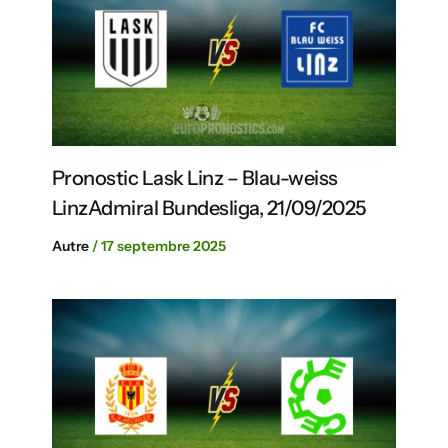
Pronostic Lask Linz – Blau-weiss
LinzAdmiral Bundesliga, 21/09/2025
Autre
/
17 septembre 2025