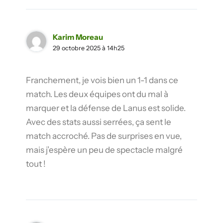
Karim Moreau
29 octobre 2025 à 14h25
Franchement, je vois bien un 1-1 dans ce
match. Les deux équipes ont du mal à
marquer et la défense de Lanus est solide.
Avec des stats aussi serrées, ça sent le
match accroché. Pas de surprises en vue,
mais j’espère un peu de spectacle malgré
tout !