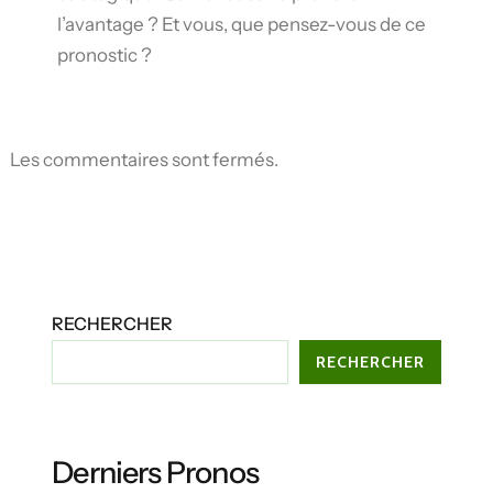
l’avantage ? Et vous, que pensez-vous de ce
pronostic ?
Les commentaires sont fermés.
RECHERCHER
RECHERCHER
Derniers Pronos