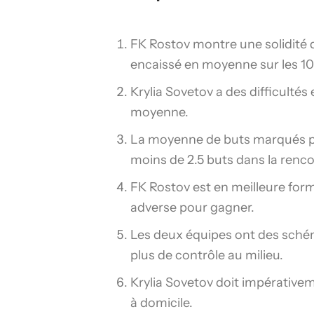
FK Rostov montre une solidité 
encaissé en moyenne sur les 10
Krylia Sovetov a des difficult
moyenne.
La moyenne de buts marqués par
moins de 2.5 buts dans la renco
FK Rostov est en meilleure forme
adverse pour gagner.
Les deux équipes ont des schéma
plus de contrôle au milieu.
Krylia Sovetov doit impérative
à domicile.