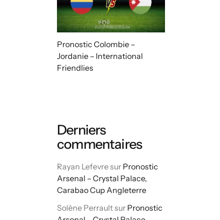
Pronostic Colombie –
Jordanie – International
Friendlies
Derniers
commentaires
Rayan Lefevre
sur
Pronostic
Arsenal – Crystal Palace,
Carabao Cup Angleterre
Solène Perrault
sur
Pronostic
Arsenal – Crystal Palace,