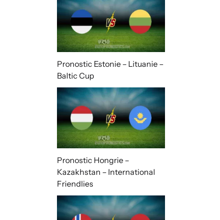
Pronostic Estonie – Lituanie –
Baltic Cup
Pronostic Hongrie –
Kazakhstan – International
Friendlies