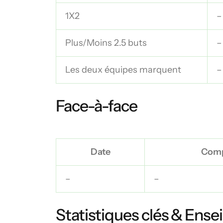
1X2
–
Plus/Moins 2.5 buts
–
Les deux équipes marquent
–
Face-à-face
Date
Comp
–
–
Statistiques clés & Ens