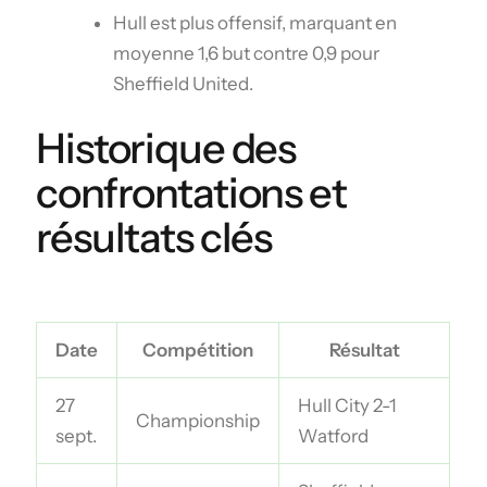
Hull est plus offensif, marquant en
moyenne 1,6 but contre 0,9 pour
Sheffield United.
Historique des
confrontations et
résultats clés
Date
Compétition
Résultat
27
Hull City 2-1
Championship
sept.
Watford