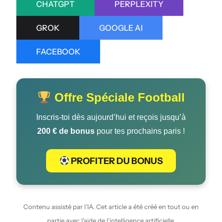
CHATGPT
PERPLEXITY
GROK
GOOGLE AI
FACEBOOK
Offre Spéciale Football
Inscris-toi dès aujourd’hui et reçois jusqu’à
200 € de bonus
pour tes prochains paris !
PROFITER DU BONUS
Contenu assisté par l’IA. Cet article a été créé en tout ou en
partie avec l’aide de l’intelligence artificielle.