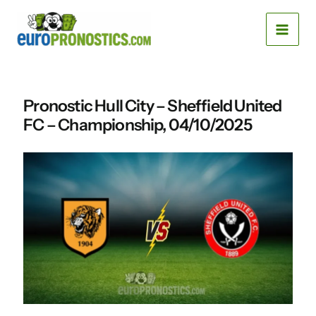
Aller
MAI
au
MEN
contenu
Pronostic Hull City – Sheffield United
FC – Championship, 04/10/2025