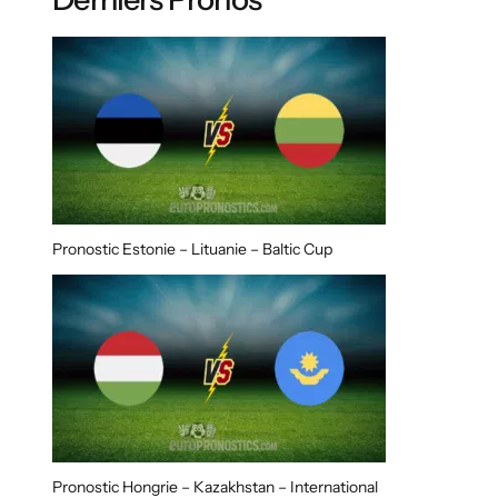
Pronostic Estonie – Lituanie – Baltic Cup
Pronostic Hongrie – Kazakhstan – International