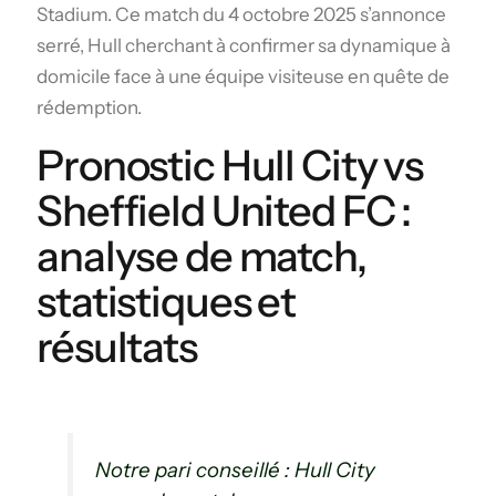
Stadium. Ce match du 4 octobre 2025 s’annonce
serré, Hull cherchant à confirmer sa dynamique à
domicile face à une équipe visiteuse en quête de
rédemption.
Pronostic Hull City vs
Sheffield United FC :
analyse de match,
statistiques et
résultats
Notre pari conseillé : Hull City