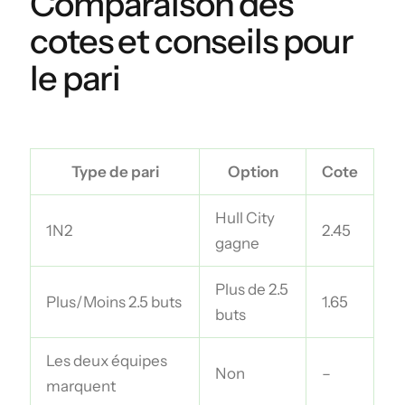
Comparaison des
cotes et conseils pour
le pari
Type de pari
Option
Cote
Hull City
1N2
2.45
gagne
Plus de 2.5
Plus/Moins 2.5 buts
1.65
buts
Les deux équipes
Non
–
marquent