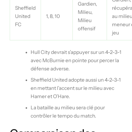
Gardien,
Sheffield
récupér
Milieu,
United
1, 8, 10
au milieu
Milieu
FC
meneur 
offensif
jeu
Hull City devrait s’appuyer sur un 4-2-3-1
avec McBurnie en pointe pour percer la
défense adverse.
Sheffield United adopte aussi un 4-2-3-1
en mettant l’accent sur le milieu avec
Hamer et O’Hare.
La bataille au milieu sera clé pour
contrôler le tempo du match.