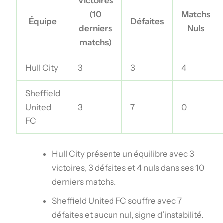
Victoires
(10
Matchs
Équipe
Défaites
derniers
Nuls
matchs)
Hull City
3
3
4
Sheffield
United
3
7
0
FC
Hull City présente un équilibre avec 3
victoires, 3 défaites et 4 nuls dans ses 10
derniers matchs.
Sheffield United FC souffre avec 7
défaites et aucun nul, signe d’instabilité.