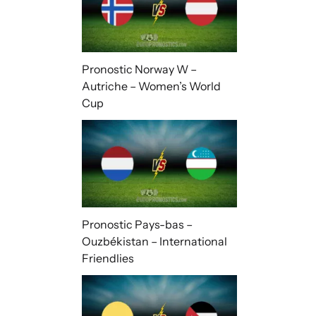
Pronostic Norway W –
Autriche – Women’s World
Cup
Pronostic Pays-bas –
Ouzbékistan – International
Friendlies