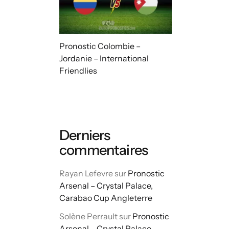
Pronostic Colombie –
Jordanie – International
Friendlies
Derniers
commentaires
Rayan Lefevre
sur
Pronostic
Arsenal – Crystal Palace,
Carabao Cup Angleterre
Solène Perrault
sur
Pronostic
Arsenal – Crystal Palace,