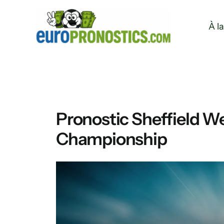
Aller
au
À l
contenu
Pronostic Sheffield W
Championship