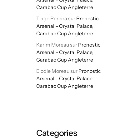
Carabao Cup Angleterre
Tiago Pereira
sur
Pronostic
Arsenal – Crystal Palace,
Carabao Cup Angleterre
Karim Moreau
sur
Pronostic
Arsenal – Crystal Palace,
Carabao Cup Angleterre
Elodie Moreau
sur
Pronostic
Arsenal – Crystal Palace,
Carabao Cup Angleterre
Categories