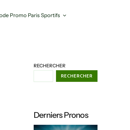
ode Promo Paris Sportifs
RECHERCHER
RECHERCHER
Derniers Pronos