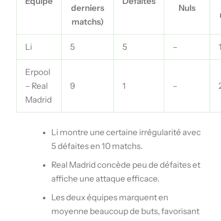
Équipe
Défaites
derniers
Nuls
matchs)
Li
5
5
–
Erpool
– Real
9
1
–
Madrid
Li montre une certaine irrégularité avec
5 défaites en 10 matchs.
Real Madrid concède peu de défaites et
affiche une attaque efficace.
Les deux équipes marquent en
moyenne beaucoup de buts, favorisant