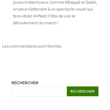
joueurs talentueux comme Mbappé et Salah,
on peut s’attendre à un spectacle visuel qui
fera vibrer Anfield. Hâte de voir le
déroulement du match !
Les commentaires sont fermés.
RECHERCHER
RECHERCHER