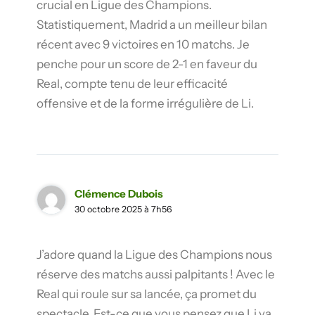
crucial en Ligue des Champions.
Statistiquement, Madrid a un meilleur bilan
récent avec 9 victoires en 10 matchs. Je
penche pour un score de 2-1 en faveur du
Real, compte tenu de leur efficacité
offensive et de la forme irrégulière de Li.
Clémence Dubois
30 octobre 2025 à 7h56
J’adore quand la Ligue des Champions nous
réserve des matchs aussi palpitants ! Avec le
Real qui roule sur sa lancée, ça promet du
spectacle. Est-ce que vous pensez que Li va