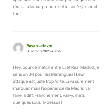
réussir à les surprendre cette fois ? Ça serait
fou !
Rayan Lefevre
30 octobre 2025 à 8h25
Hey, pour ce match entre Li et Real Madrid, je
sens un 3-1 pour les Merengues ! Leur
attaque est juste trop forte. Li va sûrement
marquer, mais l’expérience de Madrid va
faire la diff. Franchement, vas-y, mets
quelques sous là-dessus !